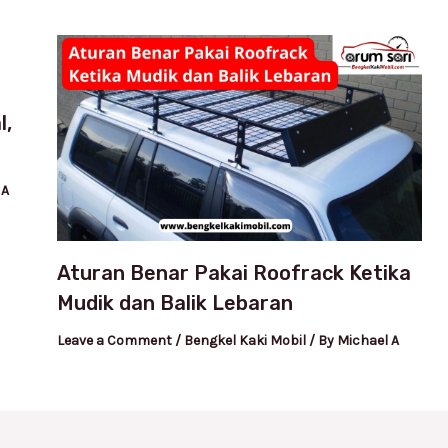
l,
 A
Aturan Benar Pakai Roofrack Ketika
Mudik dan Balik Lebaran
Leave a Comment
/
Bengkel Kaki Mobil
/ By
Michael A