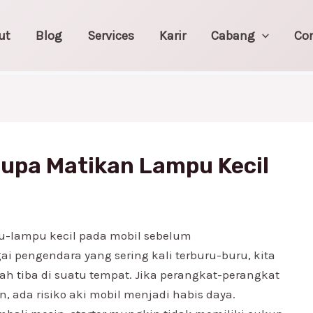
ut
Blog
Services
Karir
Cabang
Co
Lupa Matikan Lampu Kecil
u-lampu kecil pada mobil sebelum
i pengendara yang sering kali terburu-buru, kita
ah tiba di suatu tempat. Jika perangkat-perangkat
, ada risiko aki mobil menjadi habis daya.