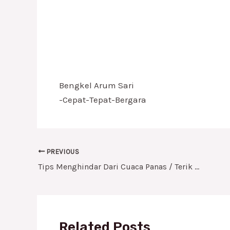
Bengkel Arum Sari
-Cepat-Tepat-Bergara
PREVIOUS
Tips Menghindar Dari Cuaca Panas / Terik Pada Kendaran Anda
Related Posts