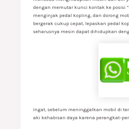
dengan memutar kunci kontak ke posisi “
menginjak pedal kopling, dan dorong mob
bergerak cukup cepat, lepaskan pedal kopl
seharusnya mesin dapat dihidupkan denga
Ingat, sebelum meninggalkan mobil di temp
aki kehabisan daya karena perangkat-pe