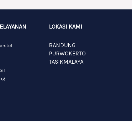
PELAYANAN
LOKASI KAMI
BANDUNG
erstel
PURWOKERTO
TASIKMALAYA
m
il
ing