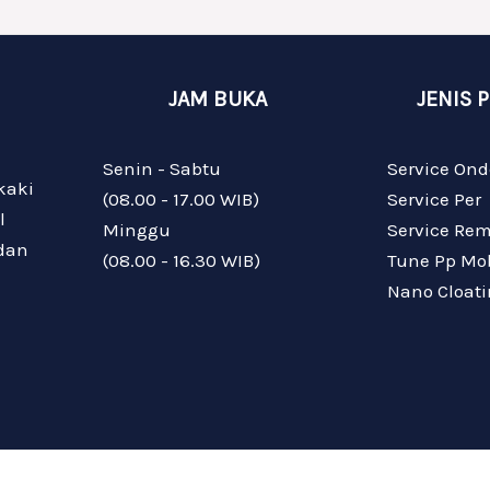
JAM BUKA
JENIS 
Senin - Sabtu
Service Ond
kaki
(08.00 - 17.00 WIB)
Service Per
l
Minggu
Service Re
 dan
(08.00 - 16.30 WIB)
Tune Pp Mob
Nano Cloat