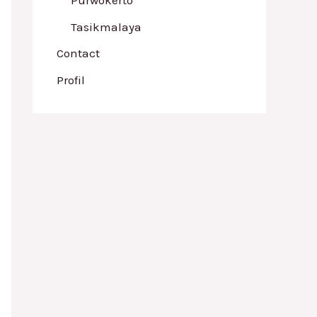
Tasikmalaya
Contact
Profil