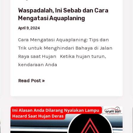
Waspadalah, Ini Sebab dan Cara
Mengatasi Aquaplaning
April 9, 2024
Cara Mengatasi Aquaplaning: Tips dan
Trik untuk Menghindari Bahaya di Jalan
Raya saat Hujan Ketika hujan turun,
kendaraan Anda
Read Post »
Ini
Alasan
Anda