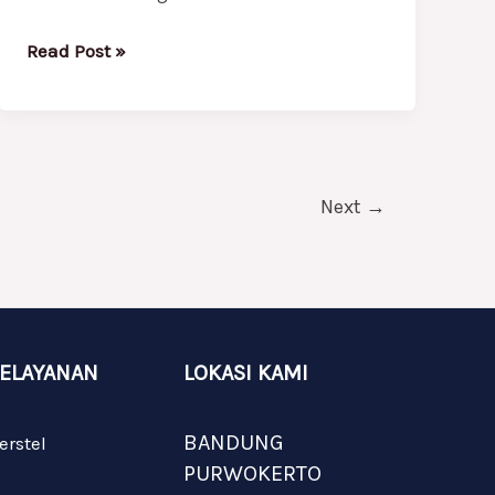
Read Post »
Next
→
PELAYANAN
LOKASI KAMI
BANDUNG
erstel
PURWOKERTO