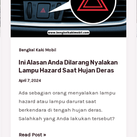
Dilarang
Nyalakan
Lampu
Hazard
Saat
Hujan
Bengkel Kaki Mobil
Deras
Ini Alasan Anda Dilarang Nyalakan
Lampu Hazard Saat Hujan Deras
April 7, 2024
Ada sebagian orang menyalakan lampu
hazard atau lampu darurat saat
berkendara di tengah hujan deras.
Salahkah yang Anda lakukan tersebut?
Read Post »