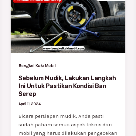
Mudik,
Lakukan
Langkah
Ini
Untuk
Pastikan
Kondisi
Ban
Bengkel Kaki Mobil
Serep
Sebelum Mudik, Lakukan Langkah
Ini Untuk Pastikan Kondisi Ban
Serep
April 11, 2024
Bicara persiapan mudik, Anda pasti
sudah paham semua aspek teknis dari
mobil yang harus dilakukan pengecekan