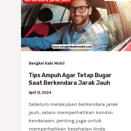
Ampuh
Agar
Tetap
Bugar
Saat
Berkendara
Jarak
Jauh
Bengkel Kaki Mobil
Tips Ampuh Agar Tetap Bugar
Saat Berkendara Jarak Jauh
April 12, 2024
Sebelum melakukan berkendara jarak
jauh, selain memperhatikan kondisi
kendaraan, penting juga untuk
memperhatikan kesehatan Anda