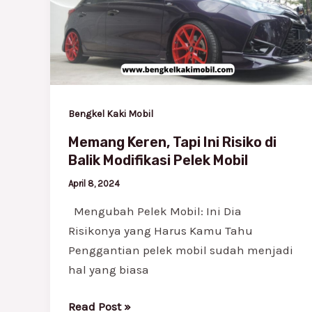
Ini
Risiko
di
Balik
Modifikasi
Pelek
Bengkel Kaki Mobil
Mobil
Memang Keren, Tapi Ini Risiko di
Balik Modifikasi Pelek Mobil
April 8, 2024
Mengubah Pelek Mobil: Ini Dia
Risikonya yang Harus Kamu Tahu
Penggantian pelek mobil sudah menjadi
hal yang biasa
Read Post »