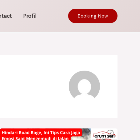
ntact
Profil
Booking Now
Hindari