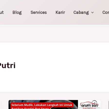
ut
Blog
Services
Karir
Cabang
Co
utri
Sebelum