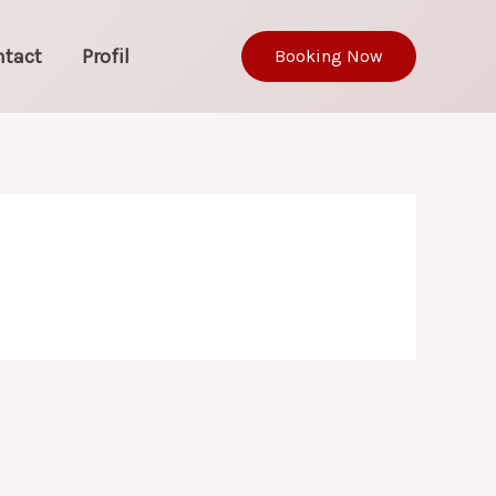
ntact
Profil
Booking Now