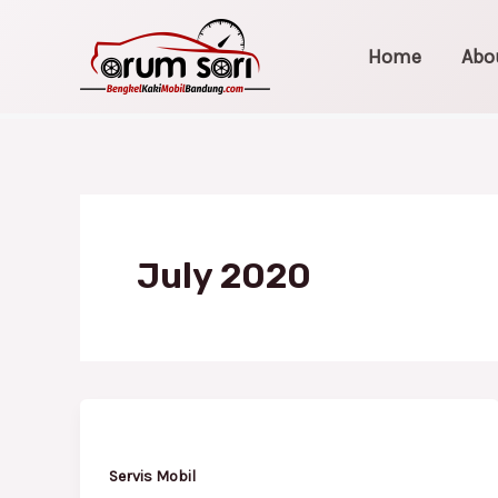
Skip
to
Home
Abo
content
July 2020
Ingat
Jangan
Lupa
Servis Mobil