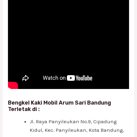
Bengkel Kaki Mobil Arum Sari Bandung
Terletak di :
Jl. Raya Panyileukan No.9, Cipadung
Kidul, Kec. Panyileukan, Kota Bandung,