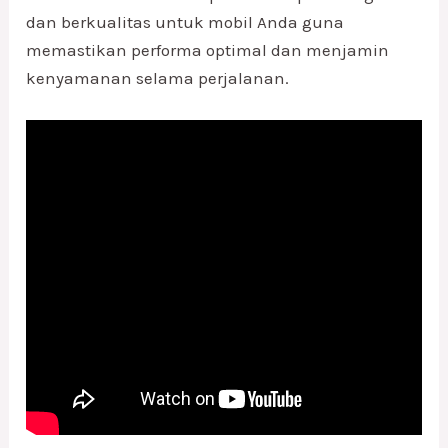
dan berkualitas untuk mobil Anda guna
memastikan performa optimal dan menjamin
kenyamanan selama perjalanan.