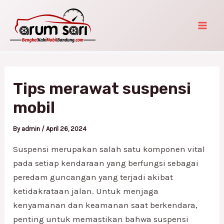
Skip
Post
Mai
to
navigation
Men
content
Tips merawat suspensi
mobil
By
admin
/
April 26, 2024
Suspensi merupakan salah satu komponen vital
pada setiap kendaraan yang berfungsi sebagai
peredam guncangan yang terjadi akibat
ketidakrataan jalan. Untuk menjaga
kenyamanan dan keamanan saat berkendara,
penting untuk memastikan bahwa suspensi