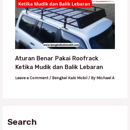
Aturan Benar Pakai Roofrack
Ketika Mudik dan Balik Lebaran
Leave a Comment
/
Bengkel Kaki Mobil
/ By
Michael A
Search