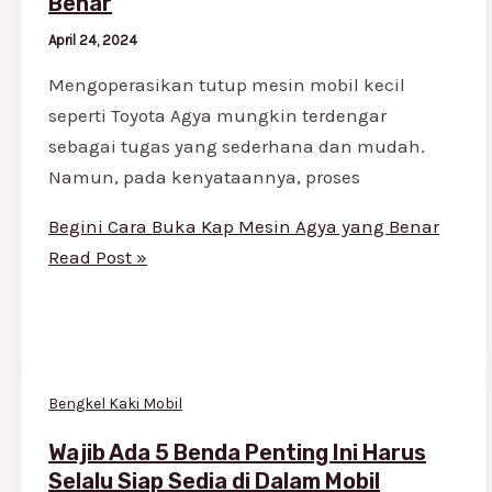
Benar
April 24, 2024
Mengoperasikan tutup mesin mobil kecil
seperti Toyota Agya mungkin terdengar
sebagai tugas yang sederhana dan mudah.
Namun, pada kenyataannya, proses
Begini Cara Buka Kap Mesin Agya yang Benar
Read Post »
Bengkel Kaki Mobil
Wajib Ada 5 Benda Penting Ini Harus
Selalu Siap Sedia di Dalam Mobil