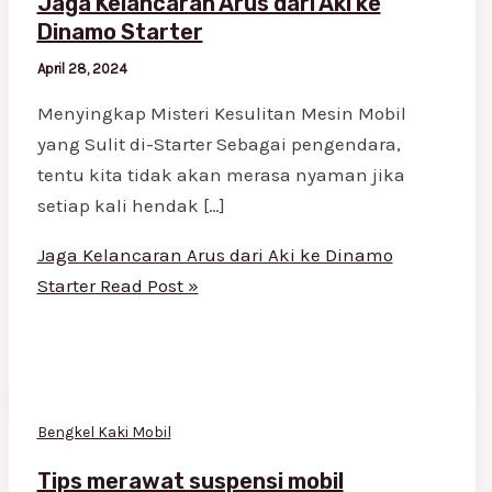
Jaga Kelancaran Arus dari Aki ke
Dinamo Starter
April 28, 2024
Menyingkap Misteri Kesulitan Mesin Mobil
yang Sulit di-Starter Sebagai pengendara,
tentu kita tidak akan merasa nyaman jika
setiap kali hendak […]
Jaga Kelancaran Arus dari Aki ke Dinamo
Starter
Read Post »
Bengkel Kaki Mobil
Tips merawat suspensi mobil