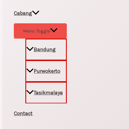
Cabang
Menu Toggle
Bandung
Purwokerto
Tasikmalaya
Contact