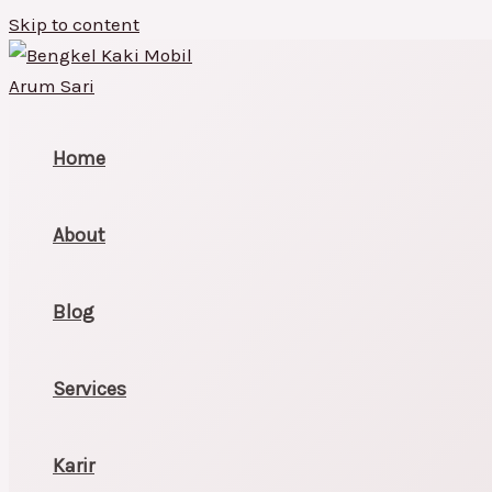
Skip to content
Home
About
Blog
Services
Karir