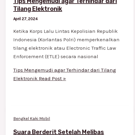
Tips Mengemudi agar Terhindar dari
Tilang Elektronik
April 27, 2024
Ketika Korps Lalu Lintas Kepolisian Republik
Indonesia (Korlantas Polri) memperkenalkan
tilang elektronik atau Electronic Traffic Law
Enforcement (ETLE) secara nasional
Tips Mengemudi agar Terhindar dari Tilang
Elektronik
Read Post »
Bengkel Kaki Mobil
Suara Berderit Setelah Melibas