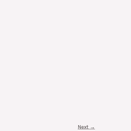
Next
→