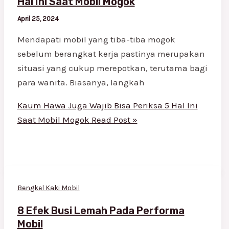
Hal Ini Saat Mobil Mogok
April 25, 2024
Mendapati mobil yang tiba-tiba mogok
sebelum berangkat kerja pastinya merupakan
situasi yang cukup merepotkan, terutama bagi
para wanita. Biasanya, langkah
Kaum Hawa Juga Wajib Bisa Periksa 5 Hal Ini
Saat Mobil Mogok
Read Post »
Bengkel Kaki Mobil
8 Efek Busi Lemah Pada Performa
Mobil