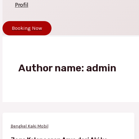
Profil
Booking Now
Author name: admin
Bengkel Kaki Mobil