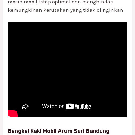
mesin mobil tetap optimal dan menghindari
kemungkinan kerusakan yang tidak diinginkan.
Bengkel Kaki Mobil Arum Sari Bandung