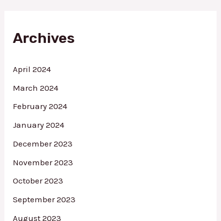
r
c
h
f
Archives
o
r
:
April 2024
March 2024
February 2024
January 2024
December 2023
November 2023
October 2023
September 2023
August 2023