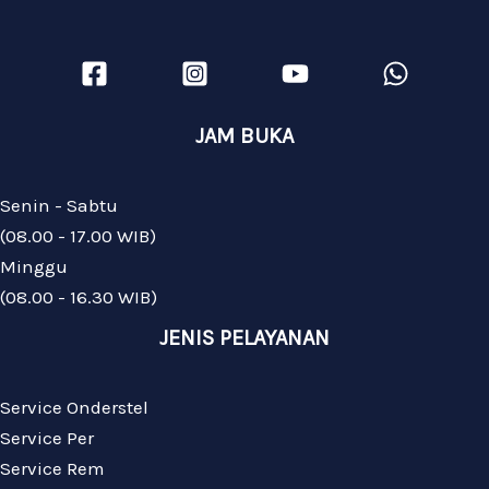
JAM BUKA
Senin - Sabtu
(08.00 - 17.00 WIB)
Minggu
(08.00 - 16.30 WIB)
JENIS PELAYANAN
Service Onderstel
Service Per
Service Rem