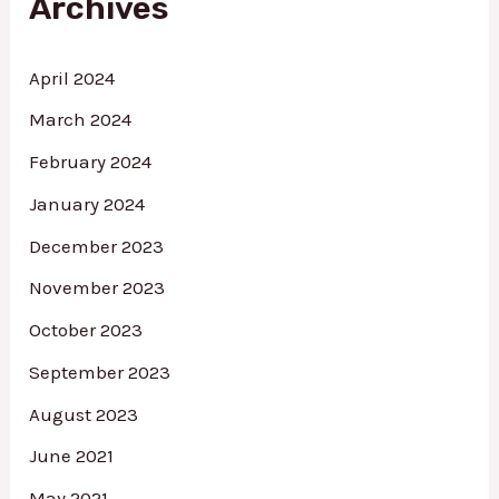
Archives
o
r
:
April 2024
March 2024
February 2024
January 2024
December 2023
November 2023
October 2023
September 2023
August 2023
June 2021
May 2021