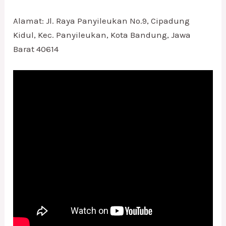
Alamat: Jl. Raya Panyileukan No.9, Cipadung
Kidul, Kec. Panyileukan, Kota Bandung, Jawa
Barat 40614