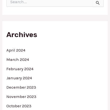
S
e
a
r
c
h
f
Archives
o
r
:
April 2024
March 2024
February 2024
January 2024
December 2023
November 2023
October 2023