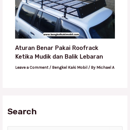
Aturan Benar Pakai Roofrack
Ketika Mudik dan Balik Lebaran
Leave a Comment
/
Bengkel Kaki Mobil
/ By
Michael A
Search