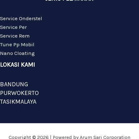
Service Onderstel
Service Per
Service Rem
Tune Pp Mobil
Nano Cloating
LOKASI KAMI
BANDUNG
PURWOKERTO
TASIKMALAYA
Copyright © 2026 | Powered by Arum Sari Corporation