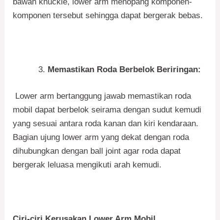
bawah knuckle, lower arm menopang komponen-
komponen tersebut sehingga dapat bergerak bebas.
Memastikan Roda Berbelok Beriringan:
Lower arm bertanggung jawab memastikan roda
mobil dapat berbelok seirama dengan sudut kemudi
yang sesuai antara roda kanan dan kiri kendaraan.
Bagian ujung lower arm yang dekat dengan roda
dihubungkan dengan ball joint agar roda dapat
bergerak leluasa mengikuti arah kemudi.
Ciri-ciri Kerusakan Lower Arm Mobil