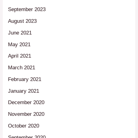
September 2023
August 2023
June 2021
May 2021
April 2021
March 2021
February 2021
January 2021
December 2020
November 2020
October 2020
September 2020