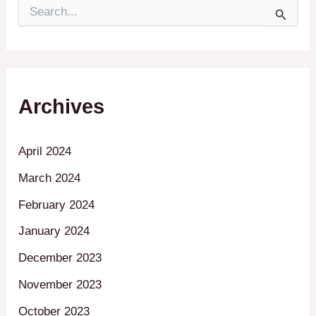
S
e
a
r
c
h
f
Archives
o
r
:
April 2024
March 2024
February 2024
January 2024
December 2023
November 2023
October 2023