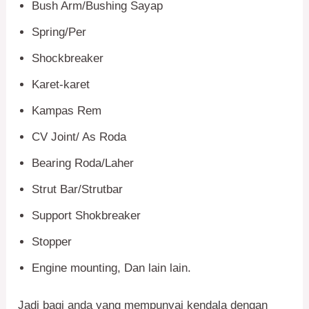
Bush Arm/Bushing Sayap
Spring/Per
Shockbreaker
Karet-karet
Kampas Rem
CV Joint/ As Roda
Bearing Roda/Laher
Strut Bar/Strutbar
Support Shokbreaker
Stopper
Engine mounting, Dan lain lain.
Jadi bagi anda yang mempunyai kendala dengan