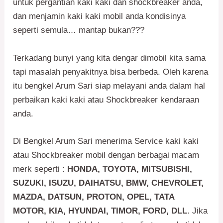
untuk pergantian kaki kaki dan shockbreaker anda,
dan menjamin kaki kaki mobil anda kondisinya
seperti semula… mantap bukan???
Terkadang bunyi yang kita dengar dimobil kita sama
tapi masalah penyakitnya bisa berbeda. Oleh karena
itu bengkel Arum Sari siap melayani anda dalam hal
perbaikan kaki kaki atau Shockbreaker kendaraan
anda.
Di Bengkel Arum Sari menerima Service kaki kaki
atau Shockbreaker mobil dengan berbagai macam
merk seperti :
HONDA, TOYOTA, MITSUBISHI,
SUZUKI, ISUZU, DAIHATSU, BMW, CHEVROLET,
MAZDA, DATSUN, PROTON, OPEL, TATA
MOTOR, KIA, HYUNDAI, TIMOR, FORD, DLL
. Jika