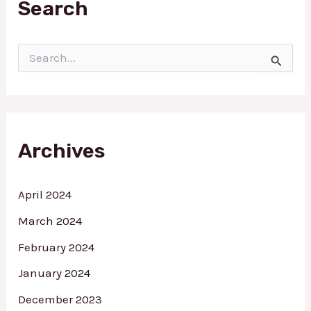
Search
S
e
a
r
c
h
f
Archives
o
r
:
April 2024
March 2024
February 2024
January 2024
December 2023