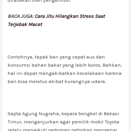
dirasakan oleh pengemudi.
BACA JUGA:
Cara Jitu Hilangkan Stress Saat
Terjebak Macet
Contohnya, tapak ban yang cepat aus dan
konsumsi bahan bakar yang lebih boros. Bahkan,
hal ini dapat mengakibatkan kecelakaan karena
ban bisa meletus akibat kurangnya udara.
Sapta Agung Nugraha, kepala bengkel di Bekasi
Timur, menganjurkan agar pemilik mobil Toyota
selalu mengikuti pedoman pabrikan mengenai