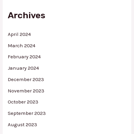
h
f
Archives
o
r
:
April 2024
March 2024
February 2024
January 2024
December 2023
November 2023
October 2023
September 2023
August 2023