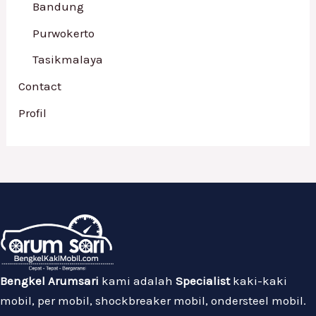
Bandung
Purwokerto
Tasikmalaya
Contact
Profil
Bengkel Arumsari
kami adalah
Specialist
kaki-kaki
mobil, per mobil, shockbreaker mobil, ondersteel mobil.