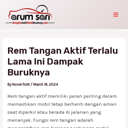
Skip
Post
Mai
to
navigation
Men
content
Rem Tangan Aktif Terlalu
Lama Ini Dampak
Buruknya
By
Novel Putri
/
March 16, 2024
Rem tangan aktif memiliki peran penting dalam
memastikan mobil tetap berhenti dengan aman
saat diparkir atau berada di jalanan yang
menanjak. Fungsi rem tangan adalah