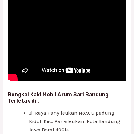
Bengkel Kaki Mobil Arum Sari Bandung
Terletak di :
Jl. Raya Panyileukan No.9, Cipadung
Kidul, Kec. Panyileukan, Kota Bandung,
Jawa Barat 40614