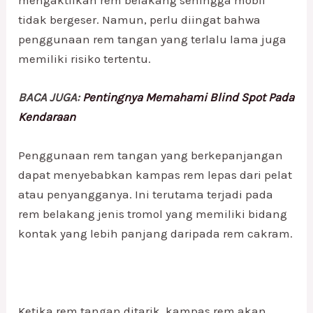
mengaktifkan rem belakang sehingga mobil
tidak bergeser. Namun, perlu diingat bahwa
penggunaan rem tangan yang terlalu lama juga
memiliki risiko tertentu.
BACA JUGA:
Pentingnya Memahami Blind Spot Pada
Kendaraan
Penggunaan rem tangan yang berkepanjangan
dapat menyebabkan kampas rem lepas dari pelat
atau penyangganya. Ini terutama terjadi pada
rem belakang jenis tromol yang memiliki bidang
kontak yang lebih panjang daripada rem cakram.
Ketika rem tangan ditarik, kampas rem akan