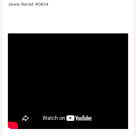
Jawa Barat 40614