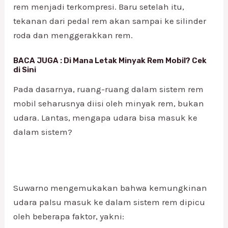
rem menjadi terkompresi. Baru setelah itu,
tekanan dari pedal rem akan sampai ke silinder
roda dan menggerakkan rem.
BACA JUGA :
Di Mana Letak Minyak Rem Mobil? Cek
di Sini
Pada dasarnya, ruang-ruang dalam sistem rem
mobil seharusnya diisi oleh minyak rem, bukan
udara. Lantas, mengapa udara bisa masuk ke
dalam sistem?
Suwarno mengemukakan bahwa kemungkinan
udara palsu masuk ke dalam sistem rem dipicu
oleh beberapa faktor, yakni: