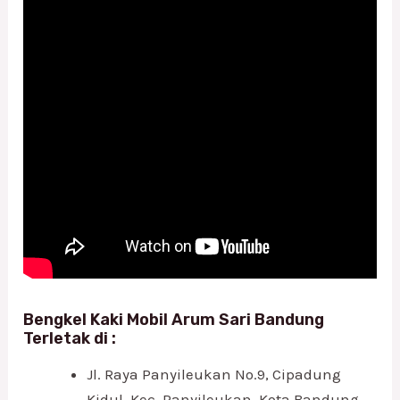
Bengkel Kaki Mobil Arum Sari Bandung
Terletak di :
Jl. Raya Panyileukan No.9, Cipadung
Kidul, Kec. Panyileukan, Kota Bandung,