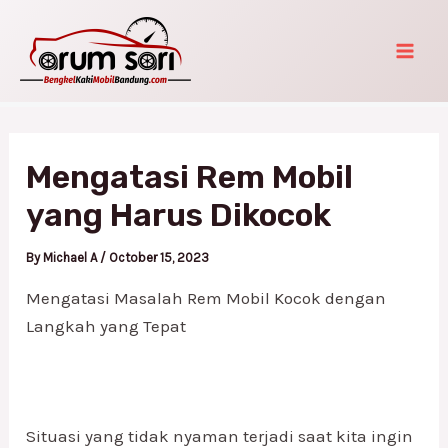
Skip
Post
Mai
to
navigation
Men
content
Mengatasi Rem Mobil
yang Harus Dikocok
By
Michael A
/
October 15, 2023
Mengatasi Masalah Rem Mobil Kocok dengan
Langkah yang Tepat
Situasi yang tidak nyaman terjadi saat kita ingin