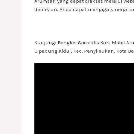
Arumsari yang dapat diakses melalui web
demikian, Anda dapat menjaga kinerja l
Kunjungi Bengkel Spesialis Kaki Mobil Ar
Cipadung Kidul, Kec. Panyileukan, Kota B