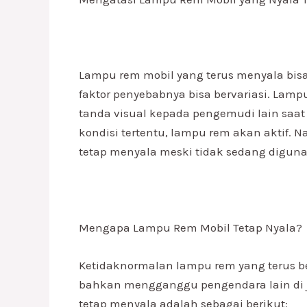
Lampu rem mobil yang terus menyala bi
faktor penyebabnya bisa bervariasi. Lam
tanda visual kepada pengemudi lain saat 
kondisi tertentu, lampu rem akan aktif. 
tetap menyala meski tidak sedang digun
Mengapa Lampu Rem Mobil Tetap Nyala?
Ketidaknormalan lampu rem yang terus 
bahkan mengganggu pengendara lain di 
tetap menyala adalah sebagai berikut: