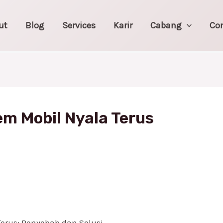
ut
Blog
Services
Karir
Cabang
Co
m Mobil Nyala Terus
erus: Penyebab dan Solusi