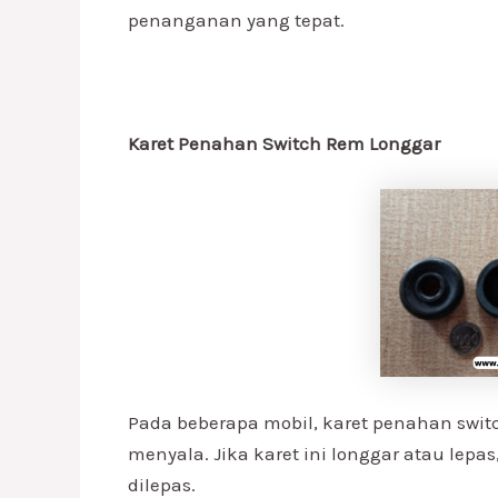
penanganan yang tepat.
Karet Penahan Switch Rem Longgar
Pada beberapa mobil, karet penahan swit
menyala. Jika karet ini longgar atau lepas
dilepas.