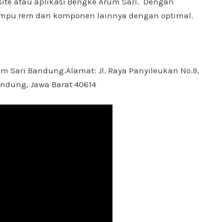
site atau aplikasi Bengke Arum Sari. Dengan
ampu rem dan komponen lainnya dengan optimal.
um Sari Bandung.Alamat: Jl. Raya Panyileukan No.9,
andung, Jawa Barat 40614