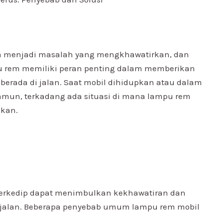
sa menjadi masalah yang mengkhawatirkan, dan
pu rem memiliki peran penting dalam memberikan
berada di jalan. Saat mobil dihidupkan atau dalam
Namun, terkadang ada situasi di mana lampu rem
akan.
berkedip dapat menimbulkan kekhawatiran dan
jalan. Beberapa penyebab umum lampu rem mobil