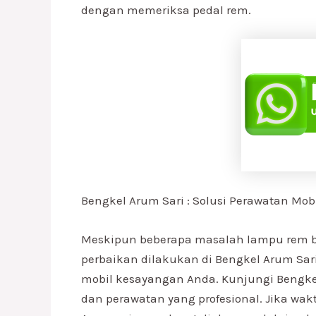
dengan memeriksa pedal rem.
Bengkel Arum Sari : Solusi Perawatan Mob
Meskipun beberapa masalah lampu rem bis
perbaikan dilakukan di Bengkel Arum Sa
mobil kesayangan Anda. Kunjungi Bengk
dan perawatan yang profesional. Jika wa