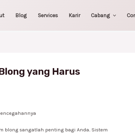
ut
Blog
Services
Karir
Cabang
Co
Blong yang Harus
Pencegahannya
blong sangatlah penting bagi Anda. Sistem