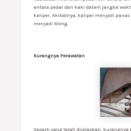
antara pedal dan kaki dalam jangka wak
kaliper. Akibatnya, kaliper menjadi pan
menjadi blong.
Kurangnya Perawatan
Seperti yang telah dijelaskan, kurangny