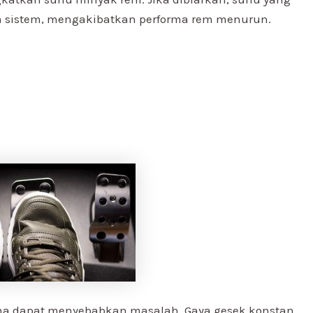
 sistem, mengakibatkan performa rem menurun.
ama dapat menyebabkan masalah. Gaya gesek konstan