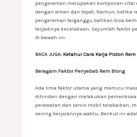
pengereman merupakan komponen vital 
dengan aman dan tepat. Namun, ketika r
pengereman terganggu bahkan bisa berhen
terjadinya kecelakaan. Sejumlah faktor 
di bawah ini.
BACA JUGA:
Ketahui Cara Kerja Piston Rem
Beragam Faktor Penyebab Rem Blong
Ada lima faktor utama yang memicu masal
dihindari dengan melakukan pemeriksaan 
perawatan dan servis mobil terabaikan,
seiring berjalannya waktu. Berikut ini ad