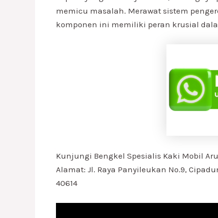
memicu masalah. Merawat sistem pengere
komponen ini memiliki peran krusial da
Kunjungi Bengkel Spesialis Kaki Mobil Ar
Alamat: Jl. Raya Panyileukan No.9, Cipadu
40614