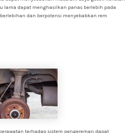
tu lama dapat menghasilkan panas berlebih pada
as berlebihan dan berpotensi menyebabkan rem
a perawatan terhadap sistem pengereman dapat