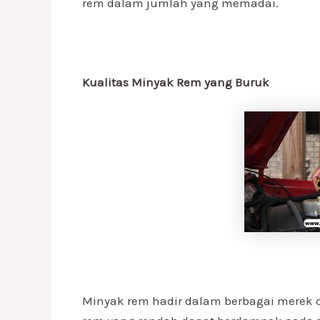
rem dalam jumlah yang memadai.
Kualitas Minyak Rem yang Buruk
Minyak rem hadir dalam berbagai merek d