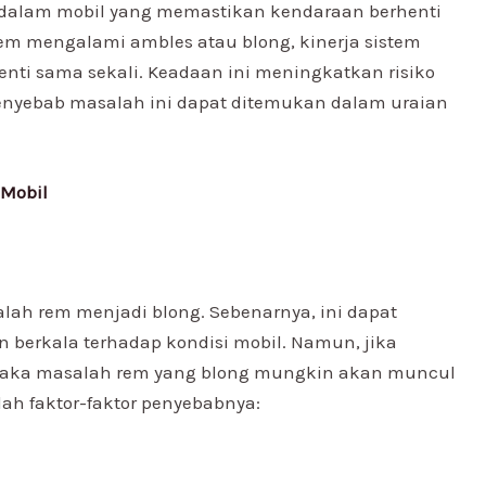
dalam mobil yang memastikan kendaraan berhenti
em mengalami ambles atau blong, kinerja sistem
ti sama sekali. Keadaan ini meningkatkan risiko
penyebab masalah ini dapat ditemukan dalam uraian
 Mobil
ah rem menjadi blong. Sebenarnya, ini dapat
berkala terhadap kondisi mobil. Namun, jika
 maka masalah rem yang blong mungkin akan muncul
alah faktor-faktor penyebabnya: