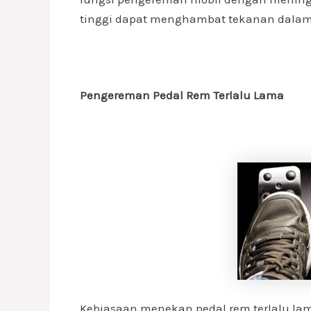
tinggi dapat menghambat tekanan dalam
Pengereman Pedal Rem Terlalu Lama
Kebiasaan menekan pedal rem
terlalu l