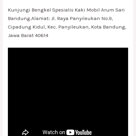
Kunjungi Bengkel Spesialis Kaki Mobil Arum Sari
Bandung.Alamat: Jl. Raya Panyileukan No.9,
Cipadung Kidul, Kec. Panyileukan, Kota Bandung,
Jawa Barat 40614