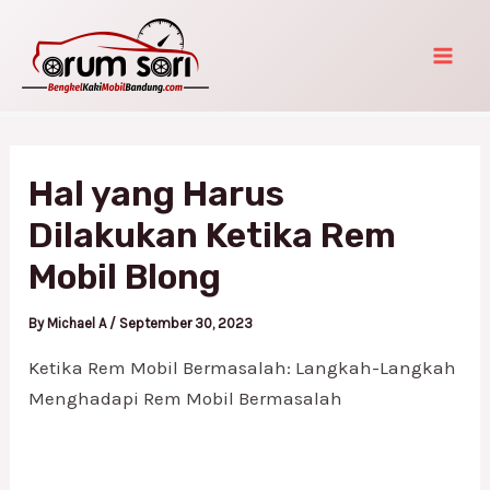
Skip
Post
Mai
to
navigation
Men
content
Hal yang Harus
Dilakukan Ketika Rem
Mobil Blong
By
Michael A
/
September 30, 2023
Ketika Rem Mobil Bermasalah: Langkah-Langkah
Menghadapi Rem Mobil Bermasalah