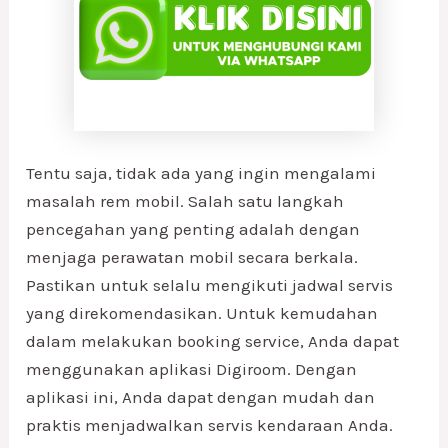
Tentu saja, tidak ada yang ingin mengalami
masalah rem mobil. Salah satu langkah
pencegahan yang penting adalah dengan
menjaga perawatan mobil secara berkala.
Pastikan untuk selalu mengikuti jadwal servis
yang direkomendasikan. Untuk kemudahan
dalam melakukan booking service, Anda dapat
menggunakan aplikasi Digiroom. Dengan
aplikasi ini, Anda dapat dengan mudah dan
praktis menjadwalkan servis kendaraan Anda.