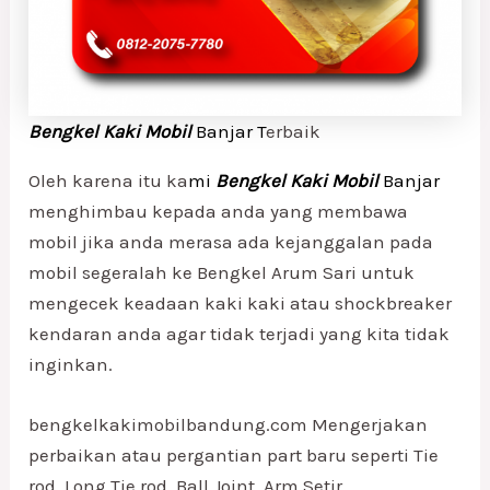
Bengkel Kaki Mobil
Banjar T
erbaik
Oleh karena itu ka
mi
Bengkel Kaki Mobil
Banjar
menghimbau kepada anda yang membawa
mobil jika anda merasa ada kejanggalan pada
mobil segeralah ke Bengkel Arum Sari untuk
mengecek keadaan kaki kaki atau shockbreaker
kendaran anda agar tidak terjadi yang kita tidak
inginkan.
bengkelkakimobilbandung.com Mengerjakan
perbaikan atau pergantian part baru seperti Tie
rod, Long Tie rod, Ball Joint, Arm Setir