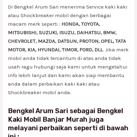
Di Bengkel Arum Sari menerima Service kaki kaki
atau Shockbreaker mobil dengan berbagai
macam merk seperti :
HONDA, TOYOTA,
MITSUBISHI, SUZUKI, ISUZU, DAIHATSU, BMW,
CHEVROLET, MAZDA, DATSUN, PROTON, OPEL, TATA
MOTOR, KIA, HYUNDAI, TIMOR, FORD, DLL
. Jika merk
mobil anda tidak tercantum di atas anda tidak
usah ragu hubungi saja kami untuk mengetahui
info lebih lanjut dan kami akan siap membantu
anda dalam perbaikan kaki kaki atau
Shockbreaker mobil anda.
Bengkel Arum Sari sebagai
Bengkel
Kaki Mobil Banjar
Murah juga
melayani perbaikan seperti di bawah
ini :