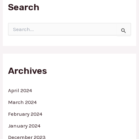
Search
S
e
a
r
c
h
f
Archives
o
r
:
April 2024
March 2024
February 2024
January 2024
December 2023