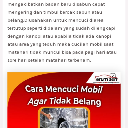
mengakibatkan badan baru disabun cepat
mengering dan timbul bercak sabun atau
belang.Diusahakan untuk mencuci diarea
tertutup seperti didalam yang sudah dilengkapi
dengan kanopi atau apabila tidak ada kanopi
atau area yang teduh maka cucilah mobil saat
matahari tidak muncul bisa pada pagi hari atau
sore hari setelah matahari terbenam.