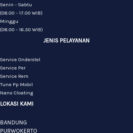
Senin - Sabtu
(08.00 - 17.00 WIB)
Minggu
(08.00 - 16.30 WIB)
JENIS PELAYANAN
Service Onderstel
Service Per
Service Rem
Tune Pp Mobil
Nano Cloating
LOKASI KAMI
BANDUNG
PURWOKERTO