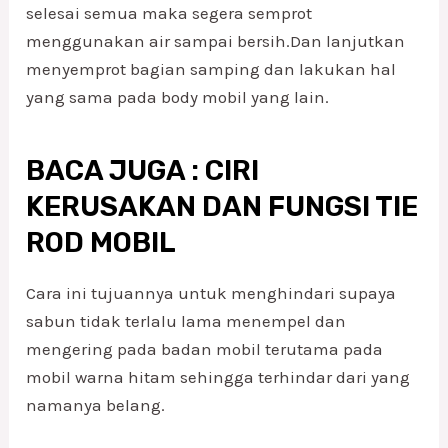
selesai semua maka segera semprot
menggunakan air sampai bersih.Dan lanjutkan
menyemprot bagian samping dan lakukan hal
yang sama pada body mobil yang lain.
BACA JUGA : CIRI
KERUSAKAN DAN FUNGSI TIE
ROD MOBIL
Cara ini tujuannya untuk menghindari supaya
sabun tidak terlalu lama menempel dan
mengering pada badan mobil terutama pada
mobil warna hitam sehingga terhindar dari yang
namanya belang.