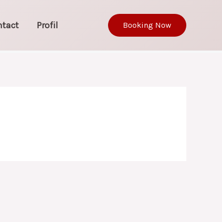
ntact
Profil
Booking Now