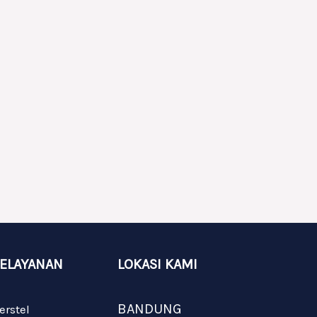
PELAYANAN
LOKASI KAMI
BANDUNG
erstel