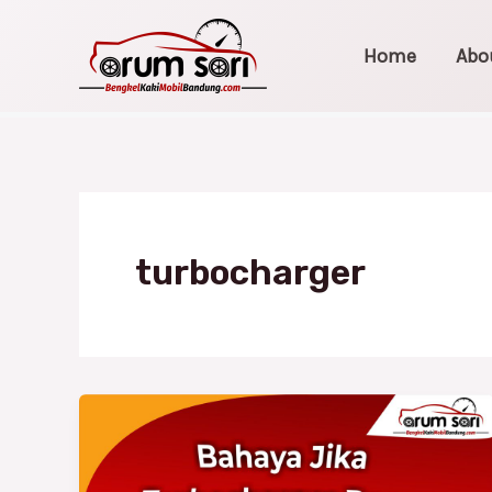
Skip
to
Home
Abo
content
turbocharger
Turbocharger
Bocor
Berbahaya