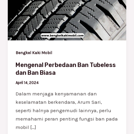
Tubeless
dan
Ban
Biasa
Bengkel Kaki Mobil
Mengenal Perbedaan Ban Tubeless
dan Ban Biasa
April 14, 2024
Dalam menjaga kenyamanan dan
keselamatan berkendara, Arum Sari,
seperti halnya pengemudi lainnya, perlu
memahami peran penting fungsi ban pada
mobil […]